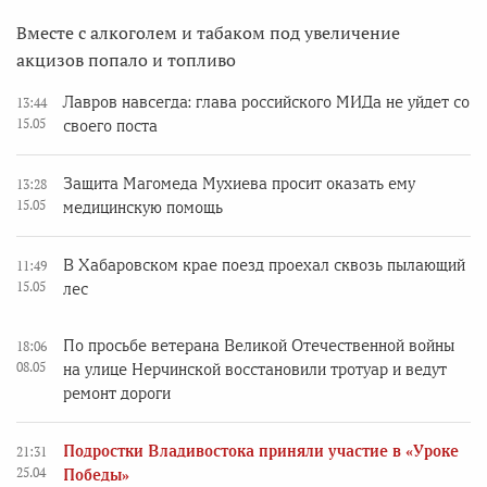
Вместе с алкоголем и табаком под увеличение
акцизов попало и топливо
Лавров навсегда: глава российского МИДа не уйдет со
13:44
15.05
своего поста
Защита Магомеда Мухиева просит оказать ему
13:28
15.05
медицинскую помощь
В Хабаровском крае поезд проехал сквозь пылающий
11:49
15.05
лес
По просьбе ветерана Великой Отечественной войны
18:06
08.05
на улице Нерчинской восстановили тротуар и ведут
ремонт дороги
Подростки Владивостока приняли участие в «Уроке
21:31
25.04
Победы»