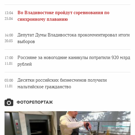
Во Владивостоке пройдут соревнования по
13:04
25.04
синхронному плаванию
Депутат Думы Владивостока прокомментировал итоги
16:00
20.03
выборов
Россияне за новогодние каникулы потратили 920 млрд
17:00
11.01
рублей
Десятки российских бизнесменов получили
03:00
11.01
мальтийское гражданство
ФОТОРЕПОРТАЖ