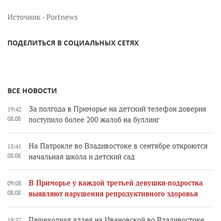
Источник - Portnews
ПОДЕЛИТЬСЯ В СОЦИАЛЬНЫХ СЕТЯХ
ВСЕ НОВОСТИ
За полгода в Приморье на детский телефон доверия
19:42
08.08
поступило более 200 жалоб на буллинг
На Патрокле во Владивостоке в сентябре откроются
13:41
08.08
начальная школа и детский сад
В Приморье у каждой третьей девушки-подростка
09:08
08.08
выявляют нарушения репродуктивного здоровья
Пешеходная аллея на Ивановской во Владивостоке
19:37