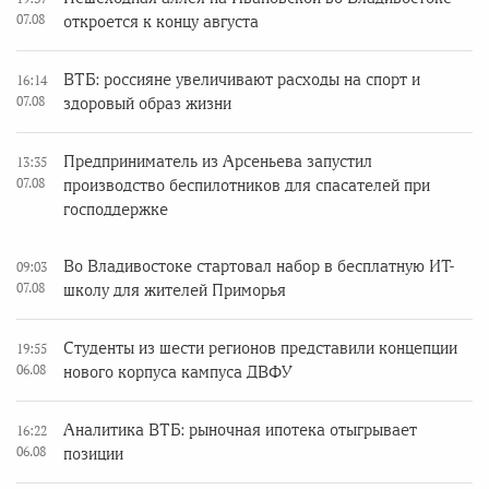
07.08
откроется к концу августа
ВТБ: россияне увеличивают расходы на спорт и
16:14
07.08
здоровый образ жизни
Предприниматель из Арсеньева запустил
13:35
07.08
производство беспилотников для спасателей при
господдержке
Во Владивостоке стартовал набор в бесплатную ИТ-
09:03
07.08
школу для жителей Приморья
Студенты из шести регионов представили концепции
19:55
06.08
нового корпуса кампуса ДВФУ
Аналитика ВТБ: рыночная ипотека отыгрывает
16:22
06.08
позиции