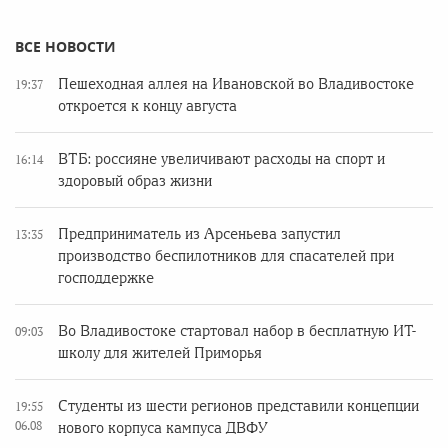
ВСЕ НОВОСТИ
Пешеходная аллея на Ивановской во Владивостоке
19:37
откроется к концу августа
ВТБ: россияне увеличивают расходы на спорт и
16:14
здоровый образ жизни
Предприниматель из Арсеньева запустил
13:35
производство беспилотников для спасателей при
господдержке
Во Владивостоке стартовал набор в бесплатную ИТ-
09:03
школу для жителей Приморья
Студенты из шести регионов представили концепции
19:55
06.08
нового корпуса кампуса ДВФУ