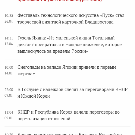
Фестиваль технологического искусства «Пуск» стал
10:35
26.04
творческой визитной карточкой Владивостока
Гузель Яхина: «Из маленькой акции Тотальный
14:31
12.04
диктант превратился в мощное движение, которое
выплеснулось за пределы России»
Снегопады на западе Японии привели к первым
10:00
14.01
жертвам
В Госдуме с надеждой следят за переговорами КНДР
22:00
09.01
и Южной Кореи
КНДР и Республика Корея начали переговоры по
11:04
09.01
нормализации отношений
Япония хочет сотрудничать с Китаем и Россией по
16:30