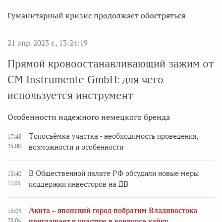
Гуманитарный кризис продолжает обостряться
21 апр. 2023 г., 13:24:19
Прямой кровоостанавливающий зажим от
CM Instrumente GmbH: для чего
используется инструмент
Особенности надежного немецкого бренда
Топосъёмка участка - необходимость проведения,
17:48
25.08
возможности и особенности
В Общественной палате РФ обсудили новые меры
13:40
17.05
поддержки инвесторов на ДВ
Акита – японский город-побратим Владивостока
15:09
28.04
приглашает к участию в конкурсе хайку