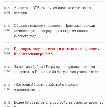
Аналитика ВТБ: рыночная ипотека отыгрывает
16:22
06.08
позиции
Образовательные учреждения Приморья проходят
12:57
06.08
комплексную проверку перед стартом нового
учебного года
Приморцы могут заселяться в отели по цифровому
09:03
06.08
ID в мессенджере MAX
За полгода бойцы «Тигра-правопорядок» помогли
19:51
05.08
задержать в Приморье 80 фигурантов уголовных дел
«Восточный Порт»: с заботой о морских
13:36
05.08
млекопитающих
Более 60 объектов благоустройства отремонтируют во
13:35