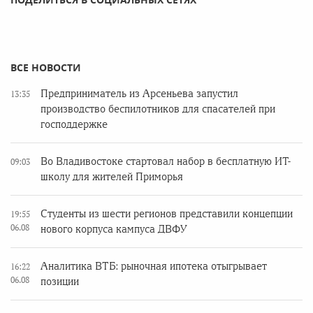
ВСЕ НОВОСТИ
Предприниматель из Арсеньева запустил
13:35
производство беспилотников для спасателей при
господдержке
Во Владивостоке стартовал набор в бесплатную ИТ-
09:03
школу для жителей Приморья
Студенты из шести регионов представили концепции
19:55
06.08
нового корпуса кампуса ДВФУ
Аналитика ВТБ: рыночная ипотека отыгрывает
16:22
06.08
позиции