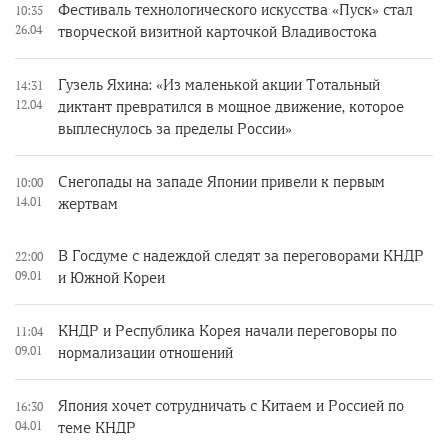
Фестиваль технологического искусства «Пуск» стал
10:35
26.04
творческой визитной карточкой Владивостока
Гузель Яхина: «Из маленькой акции Тотальный
14:31
12.04
диктант превратился в мощное движение, которое
выплеснулось за пределы России»
Снегопады на западе Японии привели к первым
10:00
14.01
жертвам
В Госдуме с надеждой следят за переговорами КНДР
22:00
09.01
и Южной Кореи
КНДР и Республика Корея начали переговоры по
11:04
09.01
нормализации отношений
Япония хочет сотрудничать с Китаем и Россией по
16:30
04.01
теме КНДР