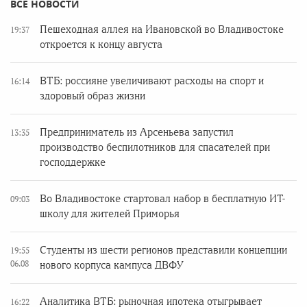
ВСЕ НОВОСТИ
Пешеходная аллея на Ивановской во Владивостоке
19:37
откроется к концу августа
ВТБ: россияне увеличивают расходы на спорт и
16:14
здоровый образ жизни
Предприниматель из Арсеньева запустил
13:35
производство беспилотников для спасателей при
господдержке
Во Владивостоке стартовал набор в бесплатную ИТ-
09:03
школу для жителей Приморья
Студенты из шести регионов представили концепции
19:55
06.08
нового корпуса кампуса ДВФУ
Аналитика ВТБ: рыночная ипотека отыгрывает
16:22