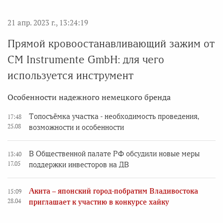
21 апр. 2023 г., 13:24:19
Прямой кровоостанавливающий зажим от
CM Instrumente GmbH: для чего
используется инструмент
Особенности надежного немецкого бренда
Топосъёмка участка - необходимость проведения,
17:48
25.08
возможности и особенности
В Общественной палате РФ обсудили новые меры
13:40
17.05
поддержки инвесторов на ДВ
Акита – японский город-побратим Владивостока
15:09
28.04
приглашает к участию в конкурсе хайку