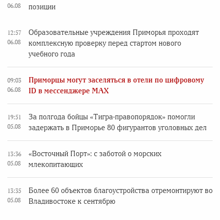
06.08
позиции
Образовательные учреждения Приморья проходят
12:57
06.08
комплексную проверку перед стартом нового
учебного года
Приморцы могут заселяться в отели по цифровому
09:03
06.08
ID в мессенджере MAX
За полгода бойцы «Тигра-правопорядок» помогли
19:51
05.08
задержать в Приморье 80 фигурантов уголовных дел
«Восточный Порт»: с заботой о морских
13:36
05.08
млекопитающих
Более 60 объектов благоустройства отремонтируют во
13:35
05.08
Владивостоке к сентябрю