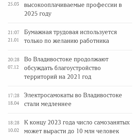
25.03
высокооплачиваемые профессии в
2025 году
Бумажная трудовая используется
21:07
21.01
только по желанию работника
Во Владивостоке продолжают
20:28
07.12
обсуждать благоустройство
территорий на 2021 год
Электросамокаты во Владивостоке
17:28
18.04
стали медленнее
К концу 2023 года число самозанятых
18:28
10.02
может вырасти до 10 млн человек