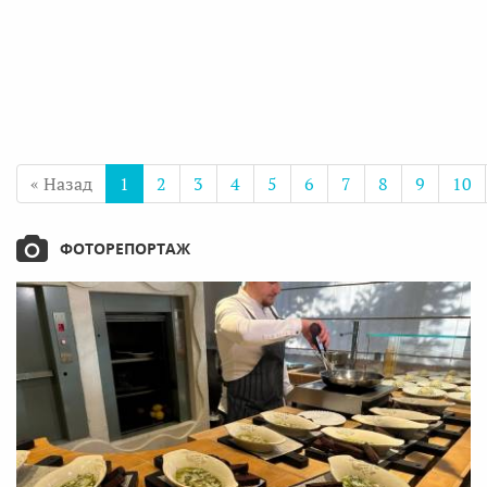
« Назад
1
2
3
4
5
6
7
8
9
10
ФОТОРЕПОРТАЖ