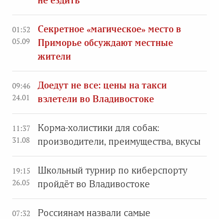
не ездить
Секретное «магическое» место в
01:52
05.09
Приморье обсуждают местные
жители
Доедут не все: цены на такси
09:46
24.01
взлетели во Владивостоке
Корма-холистики для собак:
11:37
31.08
производители, преимущества, вкусы
Школьный турнир по киберспорту
19:15
26.05
пройдёт во Владивостоке
Россиянам назвали самые
07:32