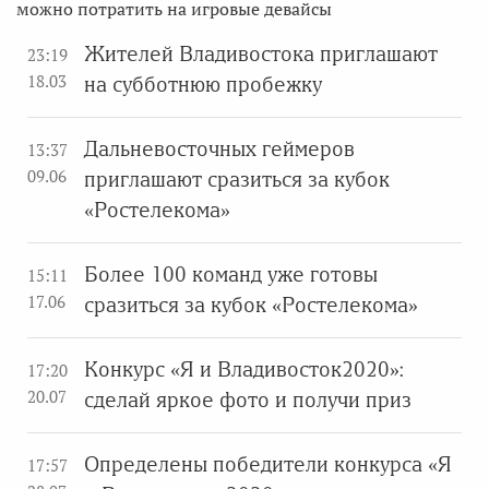
можно потратить на игровые девайсы
Жителей Владивостока приглашают
23:19
18.03
на субботнюю пробежку
Дальневосточных геймеров
13:37
09.06
приглашают сразиться за кубок
«Ростелекома»
Более 100 команд уже готовы
15:11
17.06
сразиться за кубок «Ростелекома»
Конкурс «Я и Владивосток2020»:
17:20
20.07
сделай яркое фото и получи приз
Определены победители конкурса «Я
17:57