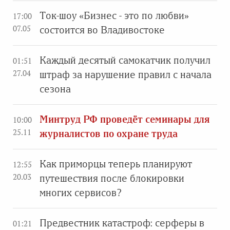
Ток-шоу «Бизнес - это по любви»
17:00
07.05
состоится во Владивостоке
Каждый десятый самокатчик получил
01:51
27.04
штраф за нарушение правил с начала
сезона
Минтруд РФ проведёт семинары для
10:00
25.11
журналистов по охране труда
Как приморцы теперь планируют
12:55
20.03
путешествия после блокировки
многих сервисов?
Предвестник катастроф: серферы в
01:21