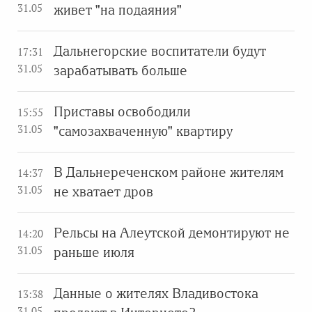
31.05
живет "на подаяния"
Дальнегорские воспитатели будут
17:31
31.05
зарабатывать больше
Приставы освободили
15:55
31.05
"самозахваченную" квартиру
В Дальнереченском районе жителям
14:37
31.05
не хватает дров
Рельсы на Алеутской демонтируют не
14:20
31.05
раньше июля
Данные о жителях Владивостока
13:38
31.05