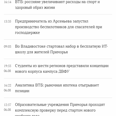
ВТБ: россияне увеличивают расходы на спорт и
16:14
здоровый образ жизни
Предприниматель из Арсеньева запустил
13:35
производство беспилотников для спасателей при
господдержке
Во Владивостоке стартовал набор в бесплатную ИТ-
09:03
школу для жителей Приморья
Студенты из шести регионов представили концепции
19:55
06.08
нового корпуса кампуса ДВФУ
Аналитика ВТБ: рыночная ипотека отыгрывает
16:22
06.08
позиции
Образовательные учреждения Приморья проходят
12:57
06.08
комплексную проверку перед стартом нового