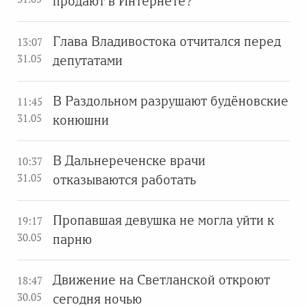
продают в Интернете?
Глава Владивостока отчитался перед
13:07
31.05
депутатами
В Раздольном разрушают будёновские
11:45
31.05
конюшни
В Дальнереченске врачи
10:37
31.05
отказываются работать
Пропавшая девушка не могла уйти к
19:17
30.05
парню
Движение на Светланской откроют
18:47
30.05
сегодня ночью