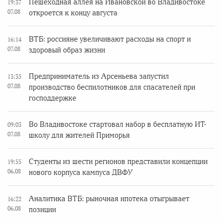
Пешеходная аллея на Ивановской во Владивостоке
19:37
07.08
откроется к концу августа
ВТБ: россияне увеличивают расходы на спорт и
16:14
07.08
здоровый образ жизни
Предприниматель из Арсеньева запустил
13:35
07.08
производство беспилотников для спасателей при
господдержке
Во Владивостоке стартовал набор в бесплатную ИТ-
09:03
07.08
школу для жителей Приморья
Студенты из шести регионов представили концепции
19:55
06.08
нового корпуса кампуса ДВФУ
Аналитика ВТБ: рыночная ипотека отыгрывает
16:22
06.08
позиции