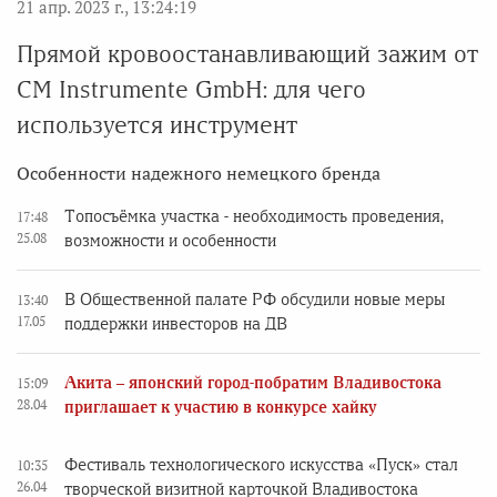
21 апр. 2023 г., 13:24:19
Прямой кровоостанавливающий зажим от
CM Instrumente GmbH: для чего
используется инструмент
Особенности надежного немецкого бренда
Топосъёмка участка - необходимость проведения,
17:48
25.08
возможности и особенности
В Общественной палате РФ обсудили новые меры
13:40
17.05
поддержки инвесторов на ДВ
Акита – японский город-побратим Владивостока
15:09
28.04
приглашает к участию в конкурсе хайку
Фестиваль технологического искусства «Пуск» стал
10:35
26.04
творческой визитной карточкой Владивостока