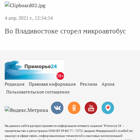
4 апр. 2021 г., 12:54:54
Во Владивостоке сгорел микроавтобус
Редакция
Правовая информация
Реклама
Архив
Пользовательское соглашение
На данном сайте распространяется информация сетевого издания "Primorye 24" -
свидетельство о регистрации СМИ ЭЛ № ФС 77 - 72727, выдано Федеральной службой по
надзору в сфере связи, информационных технологий и массовых коммуникаций