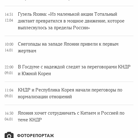
Гузель Яхина: «Из маленькой акции Тотальный
14:31
12.04
диктант превратился в мощное движение, которое
выплеснулось за пределы России»
Снегопады на западе Японии привели к первым
10:00
14.01
жертвам
В Госдуме с надеждой следят за переговорами КНДР
22:00
09.01
и Южной Кореи
КНДР и Республика Корея начали переговоры по
11:04
09.01
нормализации отношений
Япония хочет сотрудничать с Китаем и Россией по
16:30
04.01
теме КНДР
ФОТОРЕПОРТАЖ