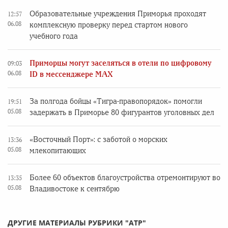
Образовательные учреждения Приморья проходят
12:57
06.08
комплексную проверку перед стартом нового
учебного года
Приморцы могут заселяться в отели по цифровому
09:03
06.08
ID в мессенджере MAX
За полгода бойцы «Тигра-правопорядок» помогли
19:51
05.08
задержать в Приморье 80 фигурантов уголовных дел
«Восточный Порт»: с заботой о морских
13:36
05.08
млекопитающих
Более 60 объектов благоустройства отремонтируют во
13:35
05.08
Владивостоке к сентябрю
ДРУГИЕ МАТЕРИАЛЫ РУБРИКИ "АТР"