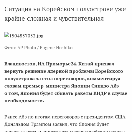
Ситуация на Корейском полуострове уже
крайне сложная и чувствительная
Фото: AP Photo / Eugene Hoshiko
Владивосток, ИА Приморье24. Китай призвал
вернуть решение ядерной проблемы Корейского
полуострова за стол переговоров, комментируя
словам премьер-министра Японии Синдзо Абэ
о том, Япония будет сбивать ракеты КНДР в случае
необходимости.
Ранее Абэ по итогам переговоров с президентом США
Дональдом Трампом заявил, что Япония будет
перехватывать и уничтожать северокорейские ракеты