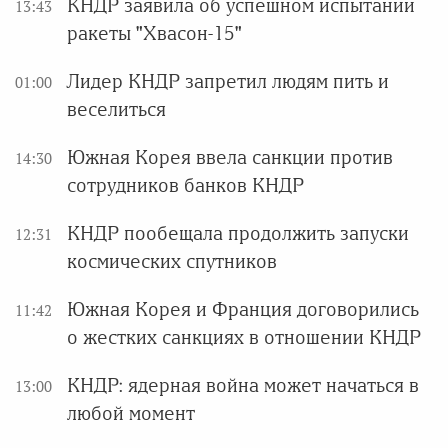
КНДР заявила об успешном испытании
13:43
ракеты "Хвасон-15"
Лидер КНДР запретил людям пить и
01:00
веселиться
Южная Корея ввела санкции против
14:30
сотрудников банков КНДР
КНДР пообещала продолжить запуски
12:31
космических спутников
Южная Корея и Франция договорились
11:42
о жестких санкциях в отношении КНДР
КНДР: ядерная война может начаться в
13:00
любой момент