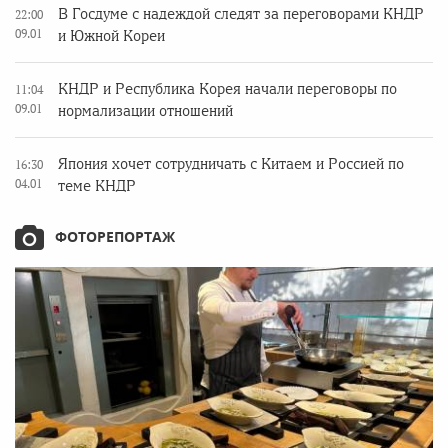
В Госдуме с надеждой следят за переговорами КНДР
22:00
09.01
и Южной Кореи
КНДР и Республика Корея начали переговоры по
11:04
09.01
нормализации отношений
Япония хочет сотрудничать с Китаем и Россией по
16:30
04.01
теме КНДР
ФОТОРЕПОРТАЖ