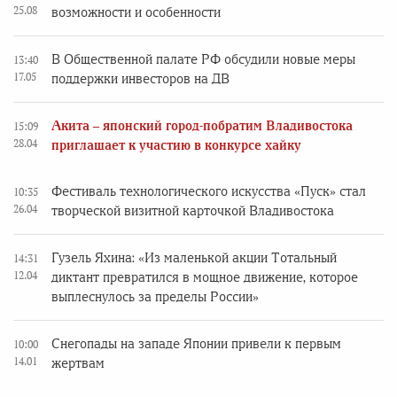
25.08
возможности и особенности
В Общественной палате РФ обсудили новые меры
13:40
17.05
поддержки инвесторов на ДВ
Акита – японский город-побратим Владивостока
15:09
28.04
приглашает к участию в конкурсе хайку
Фестиваль технологического искусства «Пуск» стал
10:35
26.04
творческой визитной карточкой Владивостока
Гузель Яхина: «Из маленькой акции Тотальный
14:31
12.04
диктант превратился в мощное движение, которое
выплеснулось за пределы России»
Снегопады на западе Японии привели к первым
10:00
14.01
жертвам