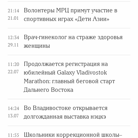
Волонтеры МРЦ примут участие в
21:14
21.01
спортивных играх «Дети Азии»
Врач-гинеколог на страже здоровья
12:34
29.11
женщины
Продолжается регистрация на
11:20
22.07
юбилейный Galaxy Vladivostok
Marathon: главный беговой старт
Дальнего Востока
Во Владивостоке открывается
14:24
13.07
долгожданная выставка нэцкэ
Школьники коррекционной школы–
11:55