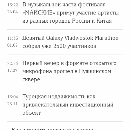
В музыкальной части фестиваля
13:22
26.04
«МАЙСКИЕ» примут участие артисты
из разных городов России и Китая
Девятый Galaxy Vladivostok Marathon
11:33
01.07
собрал уже 2500 участников
Первый вечер в формате открытого
22:25
17.07
микрофона прошел в Пушкинском
сквере
Турецкая недвижимость как
13:04
23.11
привлекательный инвестиционный
объект
Как заменить подсветку экрана