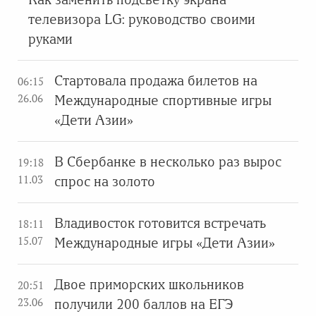
телевизора LG: руководство своими
руками
Стартовала продажа билетов на
06:15
26.06
Международные спортивные игры
«Дети Азии»
В Сбербанке в несколько раз вырос
19:18
11.03
спрос на золото
Владивосток готовится встречать
18:11
15.07
Международные игры «Дети Азии»
Двое приморских школьников
20:51
23.06
получили 200 баллов на ЕГЭ