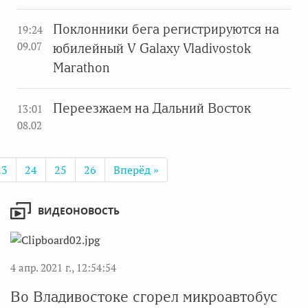
Поклонники бега регистрируются на
19:24
09.07
юбилейный V Galaxy Vladivostok
Marathon
Переезжаем на Дальний Восток
13:01
08.02
23
24
25
26
Вперёд »
ВИДЕОНОВОСТЬ
4 апр. 2021 г., 12:54:54
Во Владивостоке сгорел микроавтобус