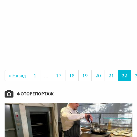
« Назад
1
…
17
18
19
20
21
22
ФОТОРЕПОРТАЖ