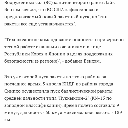
Вооруженных сил (ВС) капитан второго ранга Дэйв
Бенхэм заявил, что ВС США зафиксировали
предполагаемый новый ракетный пуск, но "тип
ракеты все еще устанавливается".
"Тихоокеанское командование полностью привержено
тесной работе с нашими союзниками в лице
Республики Корея и Японии в целях поддержания
безопасности (в регионе)", - добавил Бенхэм.
Это уже второй пуск ракеты из этого района за
последнее время. 5 апреля КНДР из района города
Синпхо осуществила пуск баллистической ракеты
средней дальности типа "Пуккыксон-2" (KN-15 по
западной классификации). Время полета составило 9
минут, дальность - 60 км, а максимальная высота - 189
км.