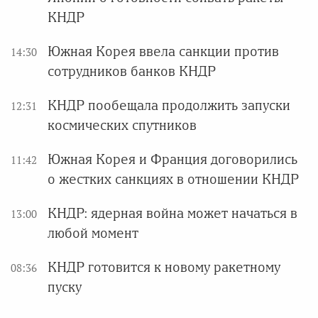
КНДР
Южная Корея ввела санкции против
14:30
сотрудников банков КНДР
КНДР пообещала продолжить запуски
12:31
космических спутников
Южная Корея и Франция договорились
11:42
о жестких санкциях в отношении КНДР
КНДР: ядерная война может начаться в
13:00
любой момент
КНДР готовится к новому ракетному
08:36
пуску