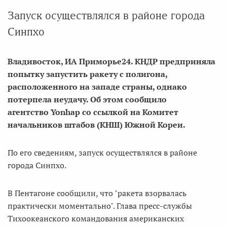
Запуск осуществлялся в районе города
Синпхо
Владивосток, ИА Приморье24. КНДР предприняла
попытку запустить ракету с полигона,
расположенного на западе страны, однако
потерпела неудачу. Об этом сообщило
агентство Yonhap со ссылкой на Комитет
начальников штабов (КНШ) Южной Кореи.
По его сведениям, запуск осуществлялся в районе
города Синпхо.
В Пентагоне сообщили, что "ракета взорвалась
практически моментально". Глава пресс-службы
Тихоокеанского командования американских