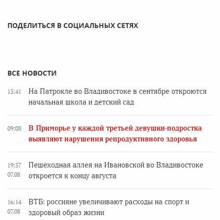
ПОДЕЛИТЬСЯ В СОЦИАЛЬНЫХ СЕТЯХ
ВСЕ НОВОСТИ
На Патрокле во Владивостоке в сентябре откроются
13:41
начальная школа и детский сад
В Приморье у каждой третьей девушки-подростка
09:08
выявляют нарушения репродуктивного здоровья
Пешеходная аллея на Ивановской во Владивостоке
19:37
07.08
откроется к концу августа
ВТБ: россияне увеличивают расходы на спорт и
16:14
07.08
здоровый образ жизни