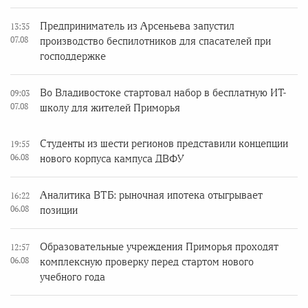
Предприниматель из Арсеньева запустил
13:35
07.08
производство беспилотников для спасателей при
господдержке
Во Владивостоке стартовал набор в бесплатную ИТ-
09:03
07.08
школу для жителей Приморья
Студенты из шести регионов представили концепции
19:55
06.08
нового корпуса кампуса ДВФУ
Аналитика ВТБ: рыночная ипотека отыгрывает
16:22
06.08
позиции
Образовательные учреждения Приморья проходят
12:57
06.08
комплексную проверку перед стартом нового
учебного года