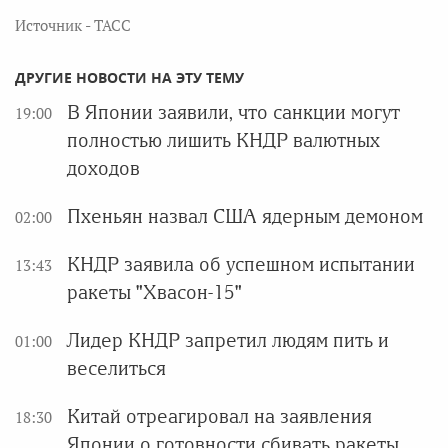
Источник - ТАСС
ДРУГИЕ НОВОСТИ НА ЭТУ ТЕМУ
В Японии заявили, что санкции могут
19:00
полностью лишить КНДР валютных
доходов
Пхеньян назвал США ядерным демоном
02:00
КНДР заявила об успешном испытании
13:43
ракеты "Хвасон-15"
Лидер КНДР запретил людям пить и
01:00
веселиться
Китай отреагировал на заявления
18:30
Японии о готовности сбивать ракеты