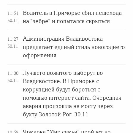
Водитель в Приморье сбил пешехода
11:51
30.11
на "зебре" и попытался скрыться
Администрация Владивостока
11:27
30.11
предлагает единый стиль новогоднего
оформления
Лучшего вожатого выберут во
11:00
30.11
Владивостоке. В Приморье с
коррупцией будут бороться с
помощью интернет-сайта. Очередная
авария произошла на мосту через
бухту Золотой Рог. 30.11
Ярмарка "Мир семьи" пройдет во
10:58