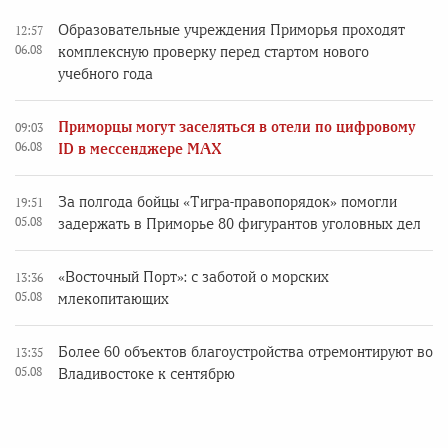
Образовательные учреждения Приморья проходят
12:57
06.08
комплексную проверку перед стартом нового
учебного года
Приморцы могут заселяться в отели по цифровому
09:03
06.08
ID в мессенджере MAX
За полгода бойцы «Тигра-правопорядок» помогли
19:51
05.08
задержать в Приморье 80 фигурантов уголовных дел
«Восточный Порт»: с заботой о морских
13:36
05.08
млекопитающих
Более 60 объектов благоустройства отремонтируют во
13:35
05.08
Владивостоке к сентябрю