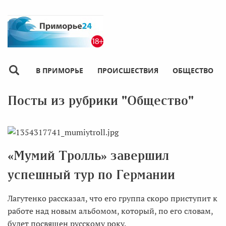
В ПРИМОРЬЕ
ПРОИСШЕСТВИЯ
ОБЩЕСТВО
Посты из рубрики "Общество"
«Мумий Тролль» завершил
успешный тур по Германии
Лагутенко рассказал, что его группа скоро приступит к
работе над новым альбомом, который, по его словам,
будет посвящен русскому року.