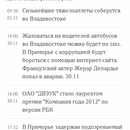
Сильнейшие тяжелоатлеты соберутся
09:30
01.12
во Владивостоке
Жаловаться на водителей автобусов
19:00
30.11
во Владивостоке можно будет по sms.
В Приморье с коррупцией будут
бороться с помощью интернет-сайта.
Французский актер Жерар Депардье
попал в аварию. 30.11
ОАО "ДВЭУК" стало лауреатом
18:00
30.11
премии "Компания года-2012" по
версии РБК
В Приморье задержан подозреваемый
17:52