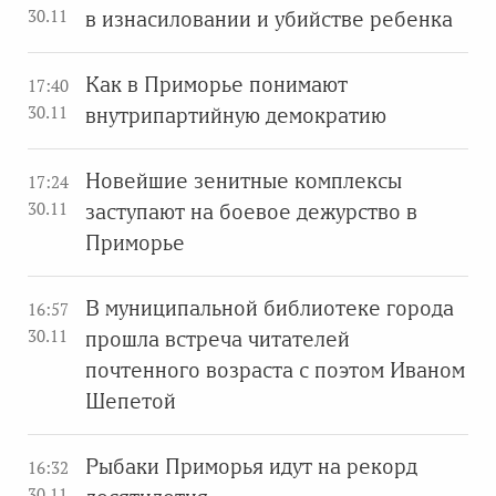
30.11
в изнасиловании и убийстве ребенка
Как в Приморье понимают
17:40
30.11
внутрипартийную демократию
Новейшие зенитные комплексы
17:24
30.11
заступают на боевое дежурство в
Приморье
В муниципальной библиотеке города
16:57
30.11
прошла встреча читателей
почтенного возраста с поэтом Иваном
Шепетой
Рыбаки Приморья идут на рекорд
16:32
30.11