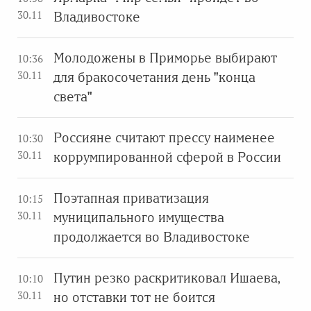
30.11
Владивостоке
Молодожены в Приморье выбирают
10:36
30.11
для бракосочетания день "конца
света"
Россияне считают прессу наименее
10:30
30.11
коррумпированной сферой в России
Поэтапная приватизация
10:15
30.11
муниципального имущества
продолжается во Владивостоке
Путин резко раскритиковал Ишаева,
10:10
30.11
но отставки тот не боится