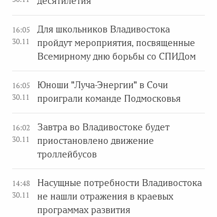
десятилетия
Для школьников Владивостока
16:05
30.11
пройдут мероприятия, посвященные
Всемирному дню борьбы со СПИДом
Юноши "Луча-Энергии" в Сочи
16:05
30.11
проиграли команде Подмосковья
Завтра во Владивостоке будет
16:02
30.11
приостановлено движение
троллейбусов
Насущные потребности Владивостока
14:48
30.11
не нашли отражения в краевых
программах развития