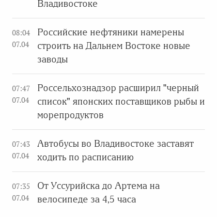
Владивостоке
Российские нефтяники намерены
08:04
07.04
строить на Дальнем Востоке новые
заводы
Россельхознадзор расширил "черный
07:47
07.04
список" японских поставщиков рыбы и
морепродуктов
Автобусы во Владивостоке заставят
07:43
07.04
ходить по расписанию
От Уссурийска до Артема на
07:35
07.04
велосипеде за 4,5 часа