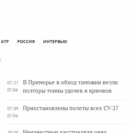
АТР
РОССИЯ
ИНТЕРВЬЮ
а
В Приморье в обход таможни везли
07:27
07.04
полторы тонны удочек и крючков
Приостановлены полеты всех СУ-27
07:09
07.04
Неизвестные расстреляли окна
20:30