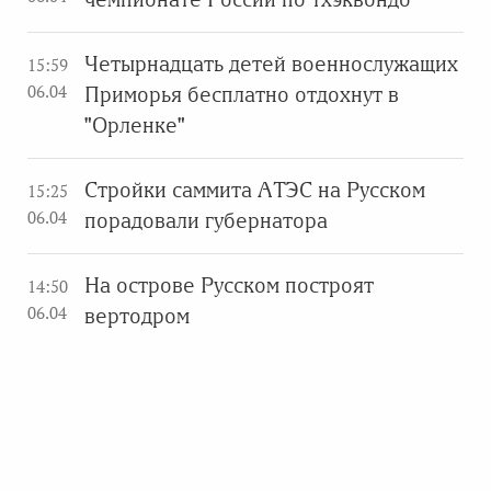
Четырнадцать детей военнослужащих
15:59
06.04
Приморья бесплатно отдохнут в
"Орленке"
Стройки саммита АТЭС на Русском
15:25
06.04
порадовали губернатора
На острове Русском построят
14:50
06.04
вертодром