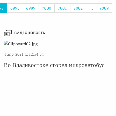
97
6998
6999
7000
7001
7002
…
7009
ВИДЕОНОВОСТЬ
4 апр. 2021 г., 12:54:54
Во Владивостоке сгорел микроавтобус