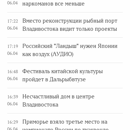
06.04
наркоманов все меньше
Вместо реконструкции рыбный порт
17:22
06.04
Владивостока видит только проекты
Российский "Ландыш" нужен Японии
17:19
06.04
как воздух (АУДИО)
Фестиваль китайской культуры
16:48
06.04
пройдет в Дальрыбвтузе
Несчастливый дом в центре
16:39
06.04
Владивостока
Приморье взяло третье место на
16:29
06.04
чемпионате России по тхэквондо