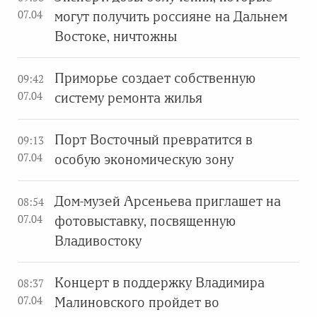
07.04
могут получить россияне на Дальнем
Востоке, ничтожны
Приморье создает собственную
09:42
07.04
систему ремонта жилья
Порт Восточный превратится в
09:13
07.04
особую экономическую зону
Дом-музей Арсеньева приглашет на
08:54
07.04
фотовыставку, посвященную
Владивостоку
Концерт в поддержку Владимира
08:37
07.04
Малиновского пройдет во