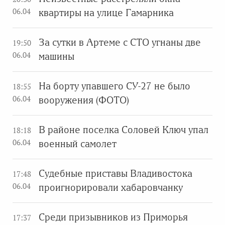
06.04
квартиры на улице Гамарника
За сутки в Артеме с СТО угнаны две
19:50
06.04
машины
На борту упавшего СУ-27 не было
18:55
06.04
вооружения (ФОТО)
В районе поселка Соловей Ключ упал
18:18
06.04
военный самолет
Судебные приставы Владивостока
17:48
06.04
проигнорировали хабаровчанку
Среди призывников из Приморья
17:37