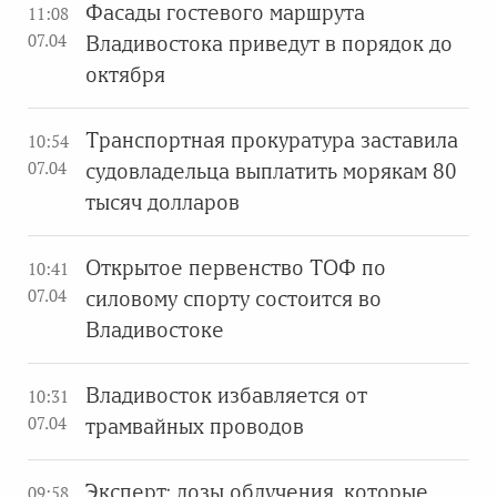
Фасады гостевого маршрута
11:08
07.04
Владивостока приведут в порядок до
октября
Транспортная прокуратура заставила
10:54
07.04
судовладельца выплатить морякам 80
тысяч долларов
Открытое первенство ТОФ по
10:41
07.04
силовому спорту состоится во
Владивостоке
Владивосток избавляется от
10:31
07.04
трамвайных проводов
Эксперт: дозы облучения, которые
09:58