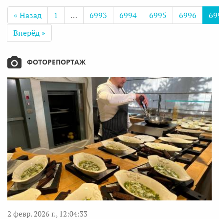
« Назад
1
…
6993
6994
6995
6996
69
Вперёд »
ФОТОРЕПОРТАЖ
2 февр. 2026 г., 12:04:33