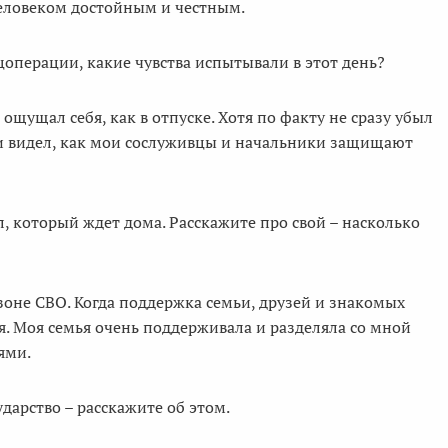
человеком достойным и честным.
операции, какие чувства испытывали в этот день?
ощущал себя, как в отпуске. Хотя по факту не сразу убыл
л и видел, как мои сослуживцы и начальники защищают
, который ждет дома. Расскажите про свой – насколько
зоне СВО. Когда поддержка семьи, друзей и знакомых
бя. Моя семья очень поддерживала и разделяла со мной
ями.
арство – расскажите об этом.