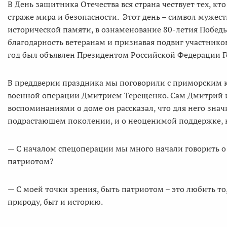
В День защитника Отечества вся страна чествует тех, кт
страже мира и безопасности. Этот день – символ мужест
исторической памяти, в ознаменование 80-летия Победы
благодарность ветеранам и признавая подвиг участнико
год был объявлен Президентом Российской Федерации Г
В преддверии праздника мы поговорили с приморским 
военной операции Дмитрием Терещенко. Сам Дмитрий и
воспоминаниями о доме он рассказал, что для него знач
подрастающем поколении, и о неоценимой поддержке, к
— С началом спецоперации мы много начали говорить о п
патриотом?
— С моей точки зрения, быть патриотом – это любить то
природу, быт и историю.