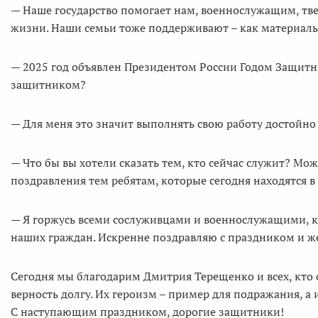
— Наше государство помогает нам, военнослужащим, тве
жизни. Наши семьи тоже поддерживают – как материальн
— 2025 год объявлен Президентом России Годом Защитни
защитником?
— Для меня это значит выполнять свою работу достойно 
— Что бы вы хотели сказать тем, кто сейчас служит? Мож
поздравления тем ребятам, которые сегодня находятся в
— Я горжусь всеми сослуживцами и военнослужащими, 
наших граждан. Искренне поздравляю с праздником и же
Сегодня мы благодарим Дмитрия Терещенко и всех, кто с
верность долгу. Их героизм – пример для подражания, а
С наступающим праздником, дорогие защитники!