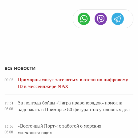
ВСЕ НОВОСТИ
Приморцы могут заселяться в отели по цифровому
09:03
ID в мессенджере MAX
За полгода бойцы «Тигра-правопорядок» помогли
19:51
05.08
задержать в Приморье 80 фигурантов уголовных дел
«Восточный Порт»: с заботой о морских
13:36
05.08
млекопитающих