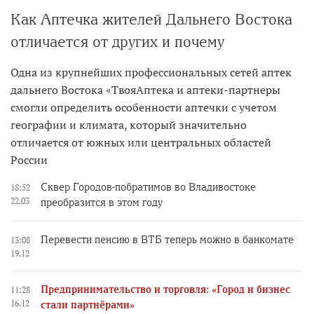
Как Аптечка жителей Дальнего Востока
отличается от других и почему
Одна из крупнейших профессиональных сетей аптек
дальнего Востока «ТвояАптека и аптеки-партнеры
смогли определить особенности аптечки с учетом
географии и климата, который значительно
отличается от южных или центральных областей
России
Сквер Городов-побратимов во Владивостоке
18:52
22.03
преобразится в этом году
Перевести пенсию в ВТБ теперь можно в банкомате
13:08
19.12
Предпринимательство и торговля: «Город и бизнес
11:28
16.12
стали партнёрами»