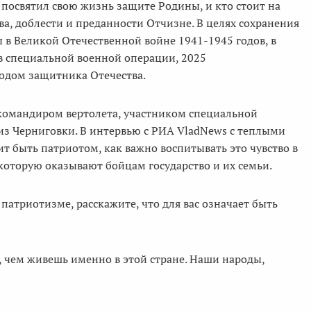
о посвятил свою жизнь защите Родины, и кто стоит на
ва, доблести и преданности Отчизне. В целях сохранения
 в Великой Отечественной войне 1941-1945 годов, в
в специальной военной операции, 2025
одом защитника Отечества.
командиром вертолета, участником специальной
з Черниговки. В интервью с РИА VladNews с теплыми
ит быть патриотом, как важно воспитывать это чувство в
оторую оказывают бойцам государство и их семьи.
атриотизме, расскажите, что для вас означает быть
, чем живешь именно в этой стране. Наши народы,