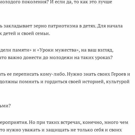
молодого поколения? И если да, то как это лучше
ь закладывает зерно патриотизма в детях. Для начала
 детей и своей семьи.
дели памяти» и «Уроки мужества», на ваш взгляд,
что важно донести до молодежи на таких уроках?
ь ее переписать кому-либо. Нужно знать своих Героев и
 должны помнить и гордиться своей историей, культурой
тьми?
ероприятия. Но при таких встречах, конечно, много чем
что нужно уважать и защищать не только себя и своих