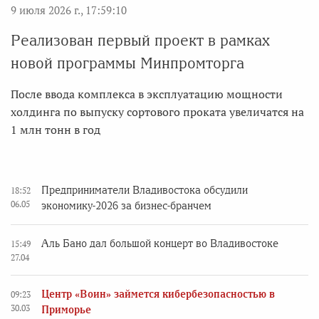
9 июля 2026 г., 17:59:10
Реализован первый проект в рамках
новой программы Минпромторга
После ввода комплекса в эксплуатацию мощности
холдинга по выпуску сортового проката увеличатся на
1 млн тонн в год
Предприниматели Владивостока обсудили
18:52
06.05
экономику-2026 за бизнес-бранчем
Аль Бано дал большой концерт во Владивостоке
15:49
27.04
Центр «Воин» займется кибербезопасностью в
09:23
30.03
Приморье