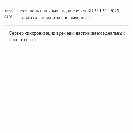
Фестиваль пляжных видов спорта SUP FEST 2026
10:55
04.08
состоится в предстоящие выходные
Сервер синхронизации времени: настраиваем идеальный
оркестр в сети