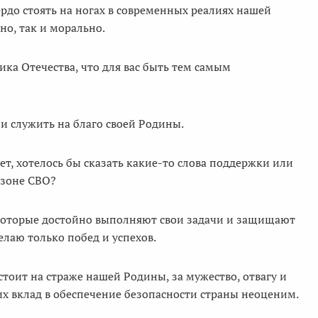
рдо стоять на ногах в современных реалиях нашей
о, так и морально.
ка Отечества, что для вас быть тем самым
и служить на благо своей Родины.
ет, хотелось бы сказать какие-то слова поддержки или
 зоне СВО?
которые достойно выполняют свои задачи и защищают
лаю только побед и успехов.
тоит на страже нашей Родины, за мужество, отвагу и
 их вклад в обеспечение безопасности страны неоценим.