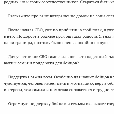
родных, но и своих соотечественников. Стараться быть 
— Расскажите про ваше возвращение домой из зоны спец
— После начала СВО, уже по прибытии в свой полк, я уже 
в него. По дороге в родные края ощущал радость. Я зна
наши границы, поэтому было очень спокойно на душе.
— Для участников СВО самое главное – это надежный тыл
важны семья и поддержка для бойцов?
— Поддержка важна всем. Особенно для наших бойцов в 
чувствуется, человек имеет цель и мотивацию, веру в се
интересы, тем самым и помогала справляться с трудност
— Огромную поддержку бойцам и семьям оказывает госуд