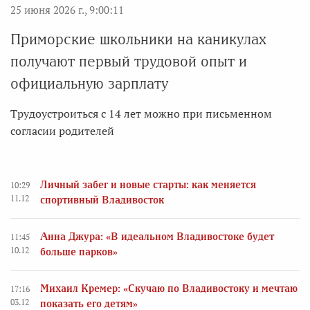
25 июня 2026 г., 9:00:11
Приморские школьники на каникулах
получают первый трудовой опыт и
официальную зарплату
Трудоустроиться с 14 лет можно при письменном
согласии родителей
Личный забег и новые старты: как меняется
10:29
11.12
спортивный Владивосток
Анна Джура: «В идеальном Владивостоке будет
11:45
10.12
больше парков»
Михаил Кремер: «Скучаю по Владивостоку и мечтаю
17:16
03.12
показать его детям»