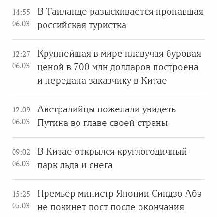
В Таиланде разыскивается пропавшая
14:55
06.03
российская туристка
Крупнейшая в мире плавучая буровая
12:27
06.03
ценой в 700 млн долларов построена
и передана заказчику в Китае
Австралийцы пожелали увидеть
12:09
06.03
Путина во главе своей страны
В Китае открылся круглогодичный
09:02
06.03
парк льда и снега
Премьер-министр Японии Синдзо Абэ
15:25
05.03
не покинет пост после окончания