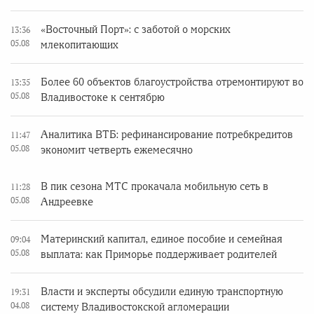
«Восточный Порт»: с заботой о морских
13:36
05.08
млекопитающих
Более 60 объектов благоустройства отремонтируют во
13:35
05.08
Владивостоке к сентябрю
Аналитика ВТБ: рефинансирование потребкредитов
11:47
05.08
экономит четверть ежемесячно
В пик сезона МТС прокачала мобильную сеть в
11:28
05.08
Андреевке
Материнский капитал, единое пособие и семейная
09:04
05.08
выплата: как Приморье поддерживает родителей
Власти и эксперты обсудили единую транспортную
19:31
04.08
систему Владивостокской агломерации