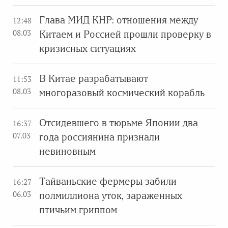
Глава МИД КНР: отношения между
12:48
08.03
Китаем и Россией прошли проверку в
кризисных ситуациях
В Китае разрабатывают
11:53
08.03
многоразовый космический корабль
Отсидевшего в тюрьме Японии два
16:37
07.03
года россиянина признали
невиновным
Тайваньские фермеры забили
16:27
06.03
полмиллиона уток, зараженных
птичьим гриппом