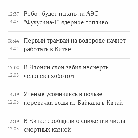
Робот будет искать на АЭС
12:37
14.03
"Фукусима-1" ядерное топливо
Первый трамвай на водороде начнет
08:44
14.03
работать в Китае
В Японии слон забил насмерть
17:02
12.03
человека хоботом
Ученые усомнились в пользе
14:19
12.03
перекачки воды из Байкала в Китай
В Китае сообщили о снижении числа
13:19
12.03
смертных казней