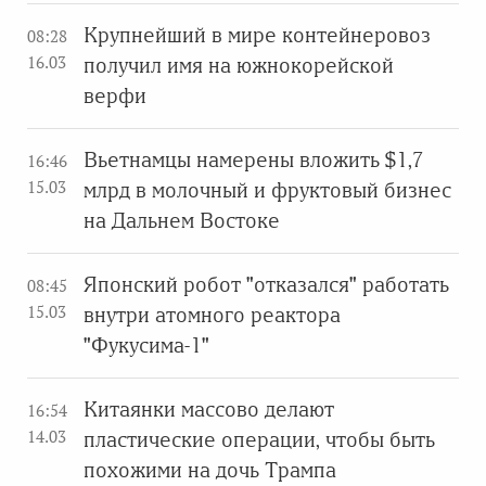
Крупнейший в мире контейнеровоз
08:28
16.03
получил имя на южнокорейской
верфи
Вьетнамцы намерены вложить $1,7
16:46
15.03
млрд в молочный и фруктовый бизнес
на Дальнем Востоке
Японский робот "отказался" работать
08:45
15.03
внутри атомного реактора
"Фукусима-1"
Китаянки массово делают
16:54
14.03
пластические операции, чтобы быть
похожими на дочь Трампа