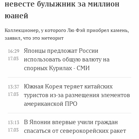
невесте булыжник за миллион
юаней
Коллекционер, у которого Лю Фэй приобрел камень,
заявил, что это метеорит
Японцы предложат России
16:29
17.03
использовать общую валюту на
спорных Курилах - СМИ
Южная Корея теряет китайских
13:37
17.03
туристов из-за размещения элементов
американской ПРО
В Японии впервые учили граждан
13:13
17.03
спасаться от северокорейских ракет