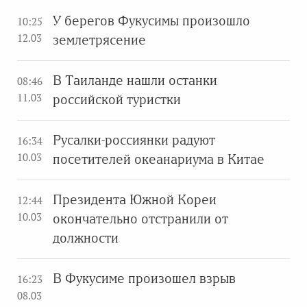
У берегов Фукусимы произошло
10:25
12.03
землетрясение
В Таиланде нашли останки
08:46
11.03
российской туристки
Русалки-россиянки радуют
16:34
10.03
посетителей океанариума в Китае
Президента Южной Кореи
12:44
10.03
окончательно отстранили от
должности
В Фукусиме произошел взрыв
16:23
08.03